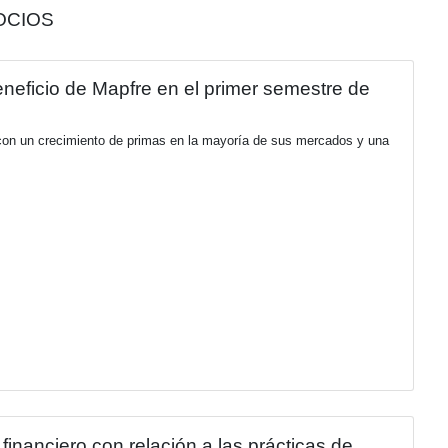
 NOVEDADES DE SOCIOS
lones de euros al beneficio de Mapfre en 
incipales motores del Grupo, con un crecimiento de primas en
y México.