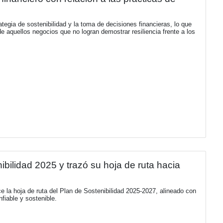
uantifica el impacto financiero con relació
 desconexión entre la estrategia de sostenibilidad y la toma 
 capital está siendo retirado de aquellos negocios que no logran