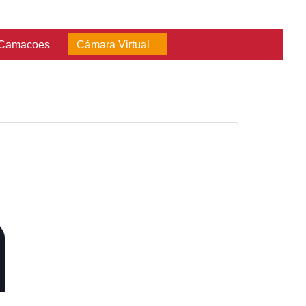
Consultas
Red Camacoes
Cámara Vir