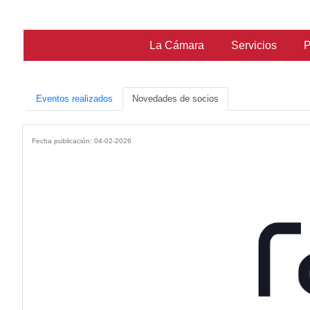
La Cámara
Ser
Eventos realizados
Novedades de socios
Fecha publicación: 04-02-2026