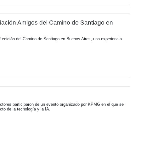
mbramiento de su nuevo CEO
ulmina su ciclo como Presidente y CEO de la Firma, tras una e