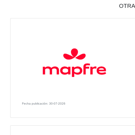
mejorar la productividad, optimizar procesos y potenc