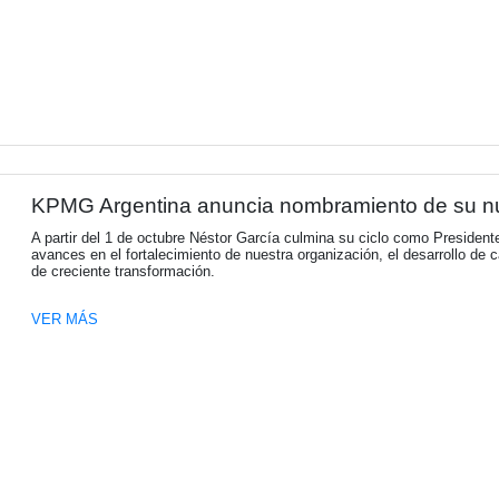
La Cámara Española de Come
RISTRETTO, es una comunidad de informaci
VER MÁS