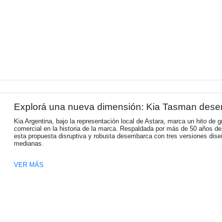
VER MÁS
Naturgy Argentina presentó s
2027
Naturgy Argentina presentó su Informe de S
el propósito de transformar el mundo a trav
VER MÁS