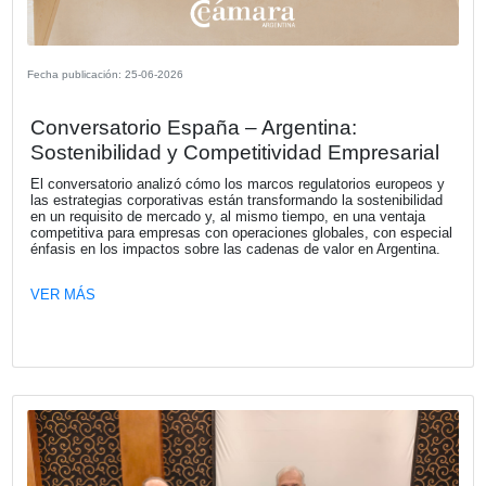
Fecha publicación: 30-06-2026
Héctor Huici analizó los desafíos de la
regulación en la era digital durante una
nueva edición del ciclo “Derecho y
Tecnología”
La Cámara Española de Comercio de la República Argent
(CECRA) realizó una nueva edición del ciclo “Derecho y
Tecnología: claves para un entorno digital en constante e
un espacio de reflexión y debate sobre el impacto de la
transformación digital en los marcos regulatorios, la activ
económica y el funcionamiento del Estado.