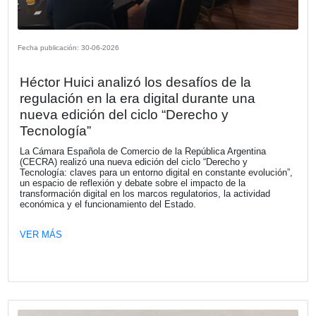
Fecha publicación: 02-07-2026
Tercer Encuentro del Ciclo de Charlas 
Nuevo Mapa del Trabajo: Claves de la
de Modernización Laboral – Impacto P
de la Reglamentación en Materia Labor
de Seguridad Social.
La Cámara Española de Comercio llevó adelante el tercer
encuentro del ciclo de charlas “El Nuevo Mapa del Trabaj
de la Ley de Modernización Laboral”, bajo el título “Impac
práctico de la reglamentación en materia laboral y de seg
social”, un espacio de actualización orientado a analizar l
principales cambios regulatorios y sus implicancias para
y empleadores.