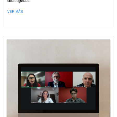
La comisión de Asuntos Legales de CECRA realizó el enc
“España: oportunidades de inversión y acceso al mercad
para empresas argentinas”, una jornada orientada a analiz
alternativas concretas de expansión internacional, marco
regulatorios y oportunidades sectoriales en España.
VER MÁS