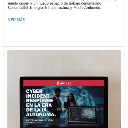
Prevención de lavado de activos en el
contexto fiscal argentino
La Cámara Española de Comercio llevó adelante una nue
jornada de actualización normativa con la exposición de 
Flah, titulada “Prevención de lavado de activos en institu
financieras y fintechs”, en la que se abordaron los princip
impactos de la reforma tributaria implementada en Argent
2026.
VER MÁS