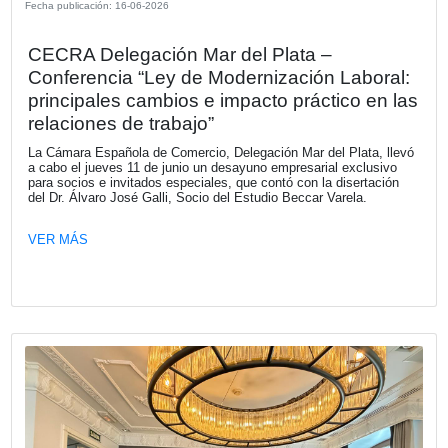
El conversatorio analizó cómo los marcos regulatorios eu
las estrategias corporativas están transformando la sosten
en un requisito de mercado y, al mismo tiempo, en una ve
competitiva para empresas con operaciones globales, con
énfasis en los impactos sobre las cadenas de valor en Ar
VER MÁS