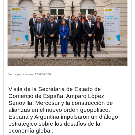
la promoción del comercio bilateral y la construcción de
puentes institucionales que favorezcan el desarrollo eco
sostenible entre España y Argentina.
Compartir
OTRAS NOTICIAS DE LA SECCIÓN E
REALIZADOS