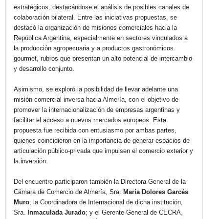
de Almería, Sr. Jerónimo Parra. La reunión tuvo
lugar en el marco de una agenda orientada a
fortalecer los vínculos comerciales y fomentar
nuevas oportunidades de cooperación entre a
entidades.
Durante el encuentro, se abordaron diversos temas
estratégicos, destacándose el análisis de posibles canal
colaboración bilateral. Entre las iniciativas propuestas, se
destacó la organización de misiones comerciales hacia la
República Argentina, especialmente en sectores vinculad
la producción agropecuaria y a productos gastronómicos
gourmet, rubros que presentan un alto potencial de inter
y desarrollo conjunto.
Asimismo, se exploró la posibilidad de llevar adelante un