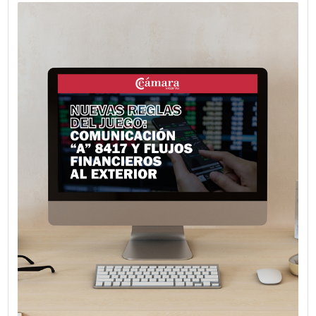
Consejera Económica y Comercial de la Delegación de la
Europea en el país, presentó los avances del Acuerdo U
Mercosur, con foco en la entrada en vigencia del pilar com
1 de mayo de 2026 y las oportunidades que genera para e
comercio bilateral.
VER MÁS