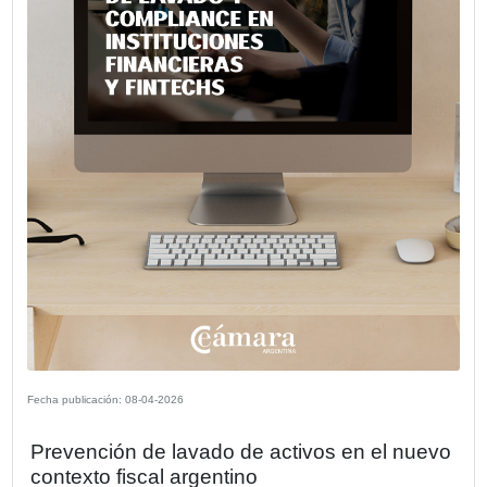
Fecha publicación: 12-05-2026
CECRA analizó las últimas novedades
normativa cambiaria junto a Beccar Va
La Cámara Española de Comercio de la República Argent
(CECRA) realizó un encuentro informativo dedicado a anal
recientes novedades en normativa cambiaria y comercial
especial foco en las medidas implementadas a partir del 
de flexibilización iniciado en diciembre de 2023.
VER MÁS