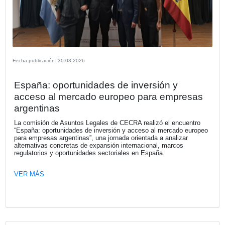
El nuevo mapa del trabajo: claves de l
de Modernización Laboral Segundo
Encuentro
CECRA llevó adelante el segundo encuentro del ciclo “El
Mapa del Trabajo”, bajo el eje “Gestión laboral y flexibilid
escenarios cambiantes”, con una conversación práctica e
referentes de los equipos legales y de Recursos Humano
VER MÁS