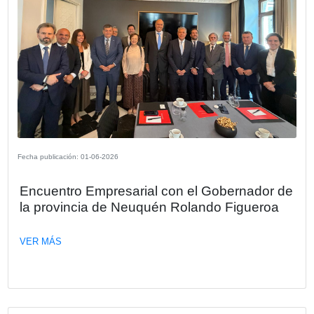
Fecha publicación: 24-06-2026
Seminario OPORTUNIDADES DEL
ACUERDO UNIÓN EUROPEA –
MERCOSUR PARA EL SECTOR
EMPRESARIAL.
En el marco de un evento organizado por la Cámara Espa
Comercio en Argentina (CECRA), Inmaculada Moreno Luq